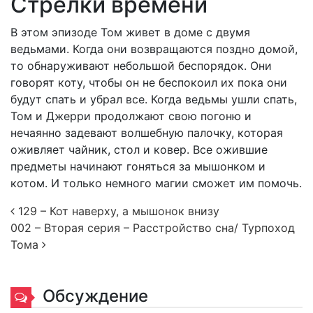
Стрелки времени
В этом эпизоде Том живет в доме с двумя
ведьмами. Когда они возвращаются поздно домой,
то обнаруживают небольшой беспорядок. Они
говорят коту, чтобы он не беспокоил их пока они
будут спать и убрал все. Когда ведьмы ушли спать,
Том и Джерри продолжают свою погоню и
нечаянно задевают волшебную палочку, которая
оживляет чайник, стол и ковер. Все ожившие
предметы начинают гоняться за мышонком и
котом. И только немного магии сможет им помочь.
Post navigation
129 – Кот наверху, а мышонок внизу
002 – Вторая серия – Расстройство сна/ Турпоход
Тома
Обсуждение