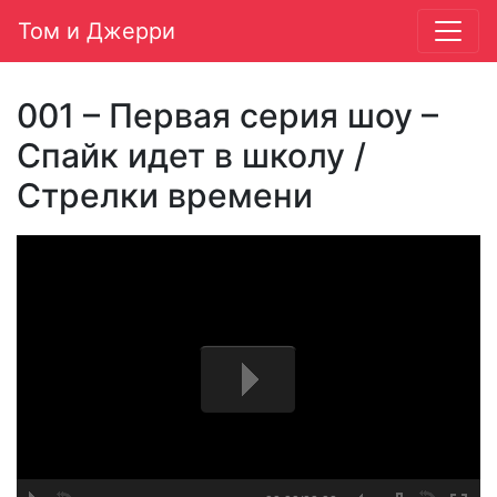
Том и Джерри
Main Navigation
001 – Первая серия шоу –
Спайк идет в школу /
Стрелки времени