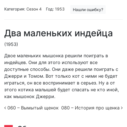
Категория:
Сезон 4
Год:
1953
Нашли ошибку?
Два маленьких индейца
(1953)
Двое маленьких мышонка решили поиграть в
индейцев. Они для этого используют все
доступные способы. Они даже решили поиграть с
Джерри и Томом. Вот только кот с ними не будет
играться, он все воспринимает в серьез. Ну а от
этого котика малышей будет спасать не кто иной,
как мышонок Джерри.
Post navigation
060 – Вымытый щенок
080 – История про щенка