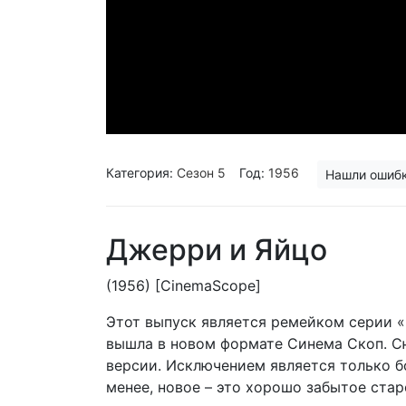
Категория:
Сезон 5
Год:
1956
Нашли ошиб
Джерри и Яйцо
(1956) [CinemaScope]
Этот выпуск является ремейком серии «Б
вышла в новом формате Синема Скоп. Сю
версии. Исключением является только б
менее, новое – это хорошо забытое ста