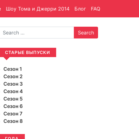
е
Шоу Тома и Джерри 2014
Блог
FAQ
Search
СТАРЫЕ ВЫПУСКИ
Сезон 1
Сезон 2
Сезон 3
Сезон 4
Сезон 5
Сезон 6
Сезон 7
Сезон 8
ГОДА