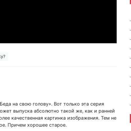
ку?
еда на свою голову». Вот только эта серия
жет выпуска абсолютно такой же, как и ранней
олее качественная картинка изображения. Тем не
рое. Причем хорошее старое.