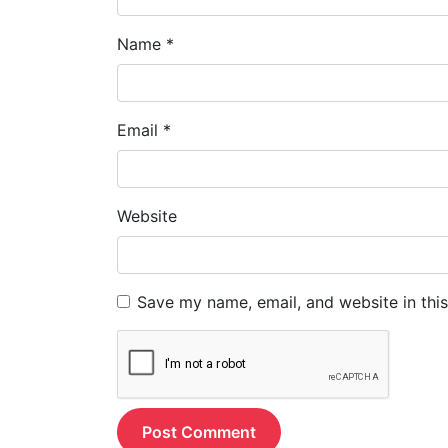
Name
*
Email
*
Website
Save my name, email, and website in thi