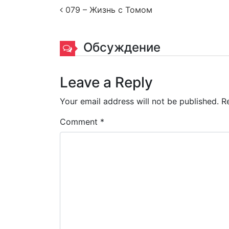
Post navigation
079 – Жизнь с Томом
Обсуждение
Leave a Reply
Your email address will not be published.
R
Comment
*